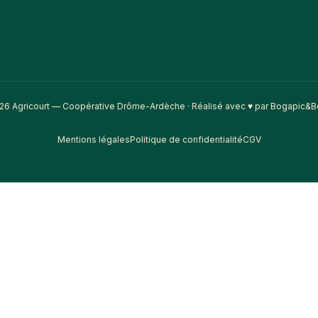
26 Agricourt — Coopérative Drôme-Ardèche · Réalisé avec ♥ par Bogapic&B
Mentions légales
Politique de confidentialité
CGV