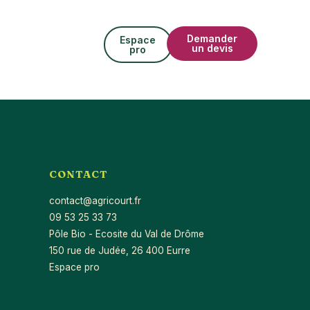
Demander
Espace
un devis
pro
CONTACT
contact@agricourt.fr
09 53 25 33 73
Pôle Bio - Ecosite du Val de Drôme
150 rue de Judée, 26 400 Eurre
Espace pro