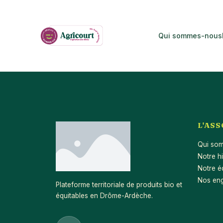
Qui sommes-nous
L'AS
Qui so
Notre hi
Notre é
Nos en
Plateforme territoriale de produits bio et
équitables en Drôme-Ardèche.