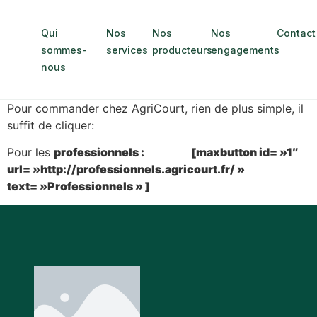
Qui
Nos
Nos
Nos
Contact
sommes-
services
producteurs
engagements
nous
Pour commander chez AgriCourt, rien de plus simple, il
suffit de cliquer:
Pour les
professionnels : [maxbutton id= »1″
url= »http://professionnels.agricourt.fr/ »
text= »Professionnels » ]