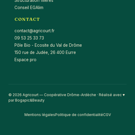
Structuration filières
Conseil EGAlim
CONTACT
contact@agricourt.fr
09 53 25 33 73
Pôle Bio - Ecosite du Val de Drôme
150 rue de Judée, 26 400 Eurre
Espace pro
© 2026 Agricourt — Coopérative Drôme-Ardèche · Réalisé avec ♥
par Bogapic&Beauty
Mentions légales
Politique de confidentialité
CGV