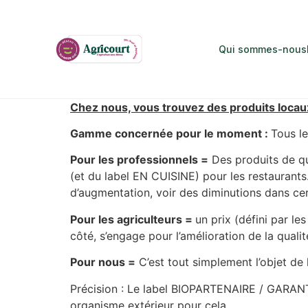
Qui sommes-nous
Chez nous, vous trouvez des produits locaux
Gamme concernée pour le moment :
Tous le
Pour les professionnels =
Des produits de qua
(et du label EN CUISINE) pour les restaurants
d’augmentation, voir des diminutions dans cer
Pour les agriculteurs =
un prix (défini par 
côté, s’engage pour l’amélioration de la quali
Pour nous =
C’est tout simplement l’objet de
Précision : Le label BIOPARTENAIRE / GARAN
organisme extérieur pour cela.