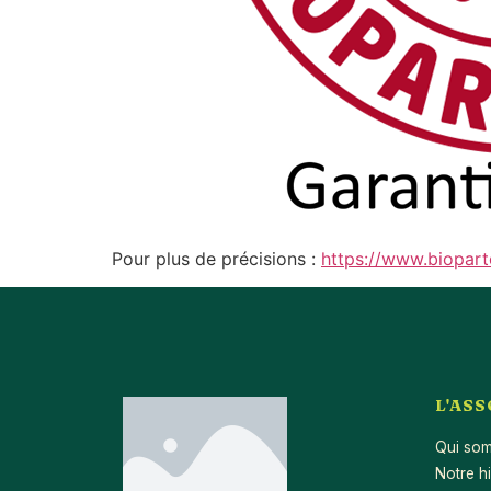
Pour plus de précisions :
https://www.biopart
L'AS
Qui so
Notre hi