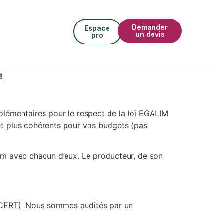
Demander
Espace
un devis
pro
!
pplémentaires pour le respect de la loi EGALIM
 et plus cohérents pour vos budgets (pas
um avec chacun d’eux. Le producteur, de son
OCERT). Nous sommes audités par un