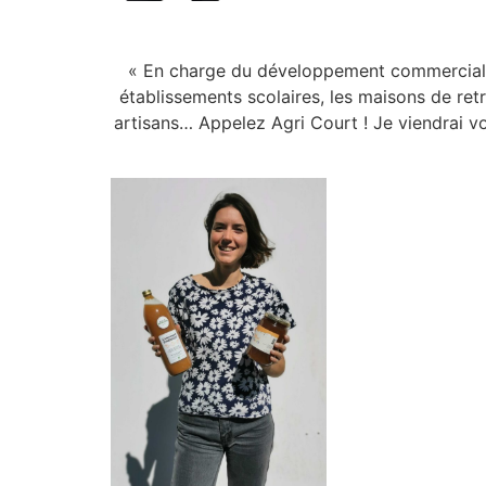
« En charge du développement commerciale
établissements scolaires, les maisons de ret
artisans… Appelez Agri Court ! Je viendrai vo