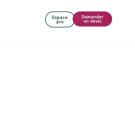
Demander
Espace
un devis
pro