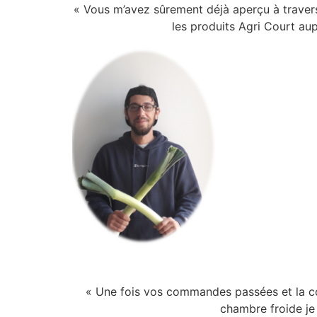
« Vous m’avez sûrement déjà aperçu à travers
les produits Agri Court aup
« Une fois vos commandes passées et la co
chambre froide je 