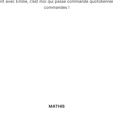
ement avec Emilie, c’est moi qui passe commande quotidienn
commandes !
MATHIS