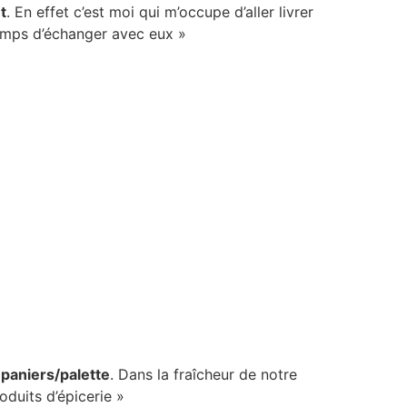
t
. En effet c’est moi qui m’occupe d’aller livrer
 temps d’échanger avec eux »
s paniers/palette
. Dans la fraîcheur de notre
oduits d’épicerie »