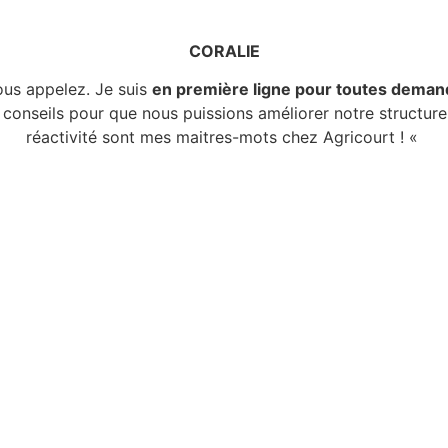
CORALIE
ous appelez. Je suis
en première ligne pour toutes dema
 conseils pour que nous puissions améliorer notre structur
réactivité sont mes maitres-mots chez Agricourt ! «