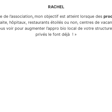
RACHEL
 de l’association
,
mon objectif est atteint lorsque des
prod
raite, hôpitaux, restaurants étoilés ou non, centres de vaca
us voir pour augmenter l’appro bio local de votre structur
privés le font déjà ! »