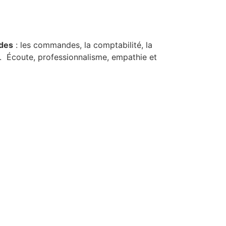
ndes
: les commandes, la comptabilité, la
e. Écoute, professionnalisme, empathie et