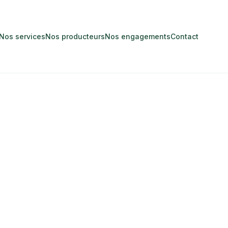
Nos services
Nos producteurs
Nos engagements
Contact