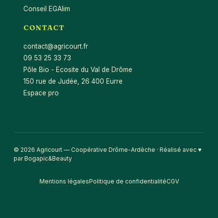
Conseil EGAlim
CONTACT
contact@agricourt.fr
09 53 25 33 73
Pôle Bio - Ecosite du Val de Drôme
150 rue de Judée, 26 400 Eurre
Espace pro
© 2026 Agricourt — Coopérative Drôme-Ardèche · Réalisé avec ♥
par Bogapic&Beauty
Mentions légales
Politique de confidentialité
CGV